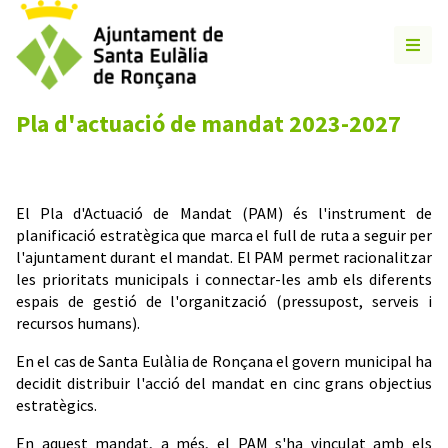
Pla d'actuació de mandat 2023-2027
El Pla d'Actuació de Mandat (PAM) és l'instrument de
planificació estratègica que marca el full de ruta a seguir per
l'ajuntament durant el mandat. El PAM permet racionalitzar
les prioritats municipals i connectar-les amb els diferents
espais de gestió de l'organització (pressupost, serveis i
recursos humans).
En el cas de Santa Eulàlia de Ronçana el govern municipal ha
decidit distribuir l'acció del mandat en cinc grans objectius
estratègics.
En aquest mandat, a més, el PAM s'ha vinculat amb els