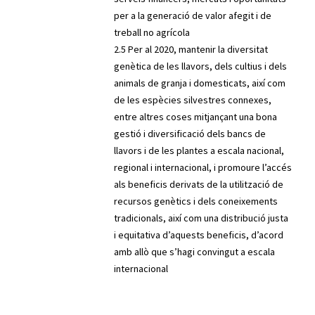
per a la generació de valor afegit i de
treball no agrícola
2.5 Per al 2020, mantenir la diversitat
genètica de les llavors, dels cultius i dels
animals de granja i domesticats, així com
de les espècies silvestres connexes,
entre altres coses mitjançant una bona
gestió i diversificació dels bancs de
llavors i de les plantes a escala nacional,
regional i internacional, i promoure l’accés
als beneficis derivats de la utilització de
recursos genètics i dels coneixements
tradicionals, així com una distribució justa
i equitativa d’aquests beneficis, d’acord
amb allò que s’hagi convingut a escala
internacional