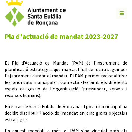
Pla d'actuació de mandat 2023-2027
El Pla d'Actuació de Mandat (PAM) és l'instrument de
planificació estratègica que marca el full de ruta a seguir per
l'ajuntament durant el mandat. El PAM permet racionalitzar
les prioritats municipals i connectar-les amb els diferents
espais de gestió de l'organització (pressupost, serveis i
recursos humans).
En el cas de Santa Eulàlia de Ronçana el govern municipal ha
decidit distribuir l'acció del mandat en cinc grans objectius
estratègics.
En aquest mandat, a més, el PAM s'ha vinculat amb els