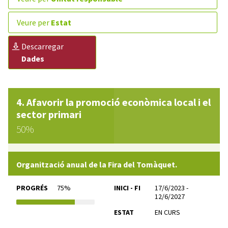
veure per
Estat
descarregar
Dades
Afavorir la promoció econòmica local i el
sector primari
50%
Organització anual de la Fira del Tomàquet.
PROGRÉS
75%
INICI - FI
17/6/2023 -
12/6/2027
ESTAT
EN CURS