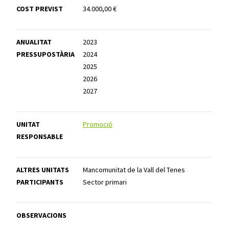
COST PREVIST
34.000,00 €
ANUALITAT
2023
PRESSUPOSTÀRIA
2024
2025
2026
2027
UNITAT
Promoció
RESPONSABLE
ALTRES UNITATS
Mancomunitat de la Vall del Tenes
PARTICIPANTS
Sector primari
OBSERVACIONS