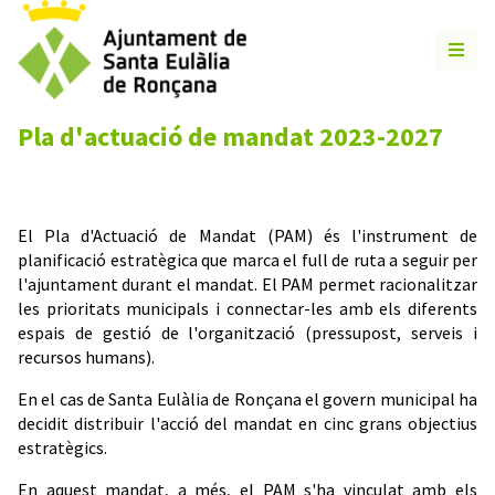
Pla d'actuació de mandat 2023-2027
El Pla d'Actuació de Mandat (PAM) és l'instrument de
planificació estratègica que marca el full de ruta a seguir per
l'ajuntament durant el mandat. El PAM permet racionalitzar
les prioritats municipals i connectar-les amb els diferents
espais de gestió de l'organització (pressupost, serveis i
recursos humans).
En el cas de Santa Eulàlia de Ronçana el govern municipal ha
decidit distribuir l'acció del mandat en cinc grans objectius
estratègics.
En aquest mandat, a més, el PAM s'ha vinculat amb els