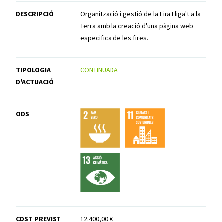
DESCRIPCIÓ
Organització i gestió de la Fira Lliga't a la
Terra amb la creació d'una pàgina web
especifica de les fires.
TIPOLOGIA
CONTINUADA
D'ACTUACIÓ
ODS
COST PREVIST
12.400,00 €