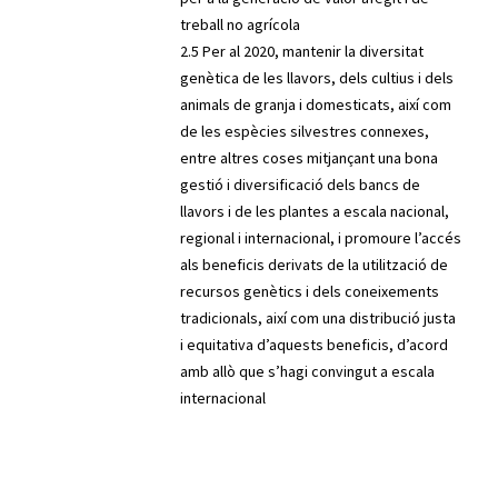
treball no agrícola
2.5 Per al 2020, mantenir la diversitat
genètica de les llavors, dels cultius i dels
animals de granja i domesticats, així com
de les espècies silvestres connexes,
entre altres coses mitjançant una bona
gestió i diversificació dels bancs de
llavors i de les plantes a escala nacional,
regional i internacional, i promoure l’accés
als beneficis derivats de la utilització de
recursos genètics i dels coneixements
tradicionals, així com una distribució justa
i equitativa d’aquests beneficis, d’acord
amb allò que s’hagi convingut a escala
internacional